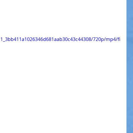
7e51_3bb411a1026346d681aab30c43c44308/720p/mp4/fi