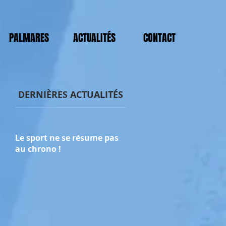
PALMARES
ACTUALITÉS
CONTACT
DERNIÈRES ACTUALITÉS
Le sport ne se résume pas
au chrono !