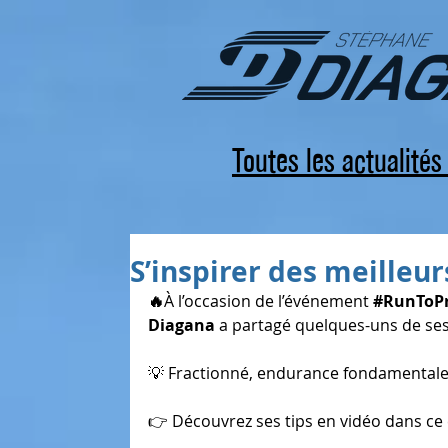
Toutes les actualité
S’inspirer des meilleur
🔥
À l’occasion de l’événement 
#RunToPr
Diagana
 a partagé quelques-uns de ses
💡 Fractionné, endurance fondamentale
👉 Découvrez ses tips en vidéo dans ce 