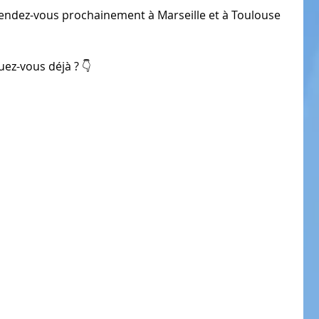
? Rendez-vous prochainement à Marseille et à Toulouse 
uez-vous déjà ? 👇