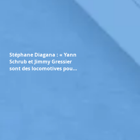
Stéphane Diagana : « Yann
Schrub et Jimmy Gressier
sont des locomotives pour
l’athlétisme français »