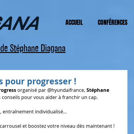
ACCUEIL
CONFÉRENCES
s de Stéphane Diagana
s pour progresser !
ogress
 organisé par @hyundaifrance, 
Stéphane 
 conseils pour vous aider à franchir un cap.
, entraînement individualisé…
carrousel et boostez votre niveau dès maintenant !