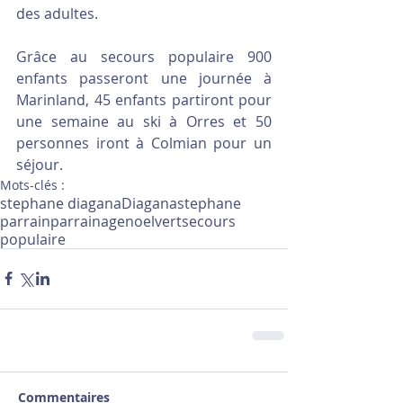
des adultes.
Grâce au secours populaire 900 
enfants passeront une journée à 
Marinland, 45 enfants partiront pour 
une semaine au ski à Orres et 50 
personnes iront à Colmian pour un 
séjour.
Mots-clés :
stephane diagana
Diagana
stephane
parrain
parrainage
noel
vert
secours
populaire
Commentaires