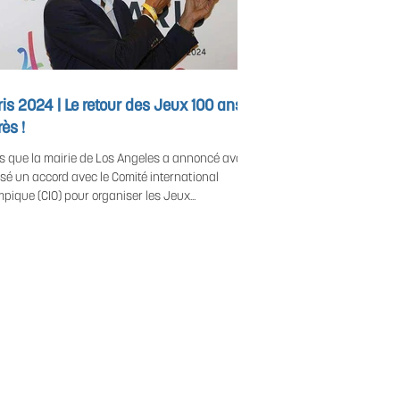
is 2024 | Le retour des Jeux 100 ans
ès !
rs que la mairie de Los Angeles a annoncé avoir
sé un accord avec le Comité international
mpique (CIO) pour organiser les Jeux...