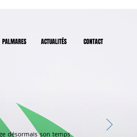
PALMARES
ACTUALITÉS
CONTACT
age désormais son temps