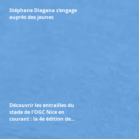
Stéphane Diagana s’engage
auprès des jeunes
Découvrir les entrailles du
stade de l'OGC Nice en
courant : la 4e édition de
l'Allianz Riviera Run se
tient ce dimanche 29 mars