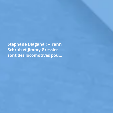
Stéphane Diagana : « Yann
Schrub et Jimmy Gressier
sont des locomotives pour
l’athlétisme français »