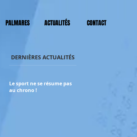
PALMARES
ACTUALITÉS
CONTACT
DERNIÈRES ACTUALITÉS
Le sport ne se résume pas
au chrono !