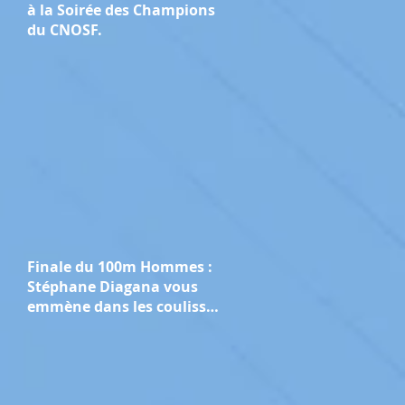
à la Soirée des Champions
du CNOSF.
Finale du 100m Hommes :
Stéphane Diagana vous
emmène dans les coulisses
des Jeux de Paris 2024.