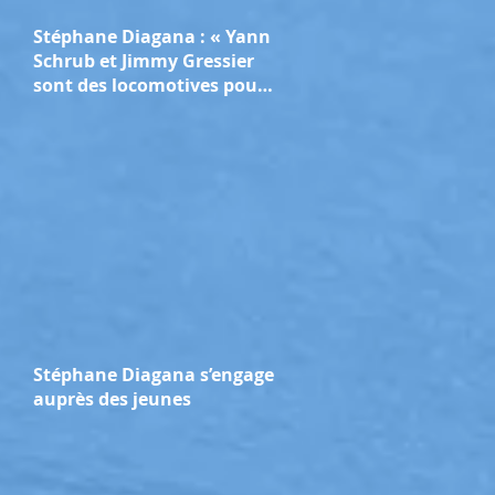
Stéphane Diagana : « Yann
Schrub et Jimmy Gressier
sont des locomotives pour
l’athlétisme français »
Stéphane Diagana s’engage
auprès des jeunes