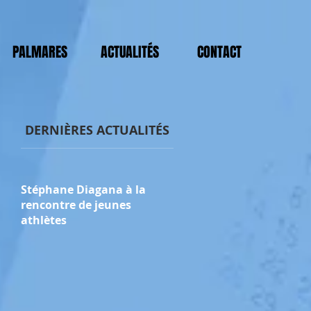
PALMARES
ACTUALITÉS
CONTACT
DERNIÈRES ACTUALITÉS
Stéphane Diagana à la
rencontre de jeunes
athlètes