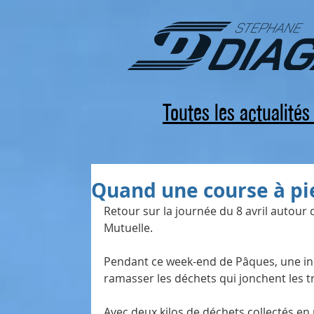
Toutes les actualité
Quand une course à pie
Retour sur la journée du 8 avril autour
Mutuelle.
Pendant ce week-end de Pâques, une init
ramasser les déchets qui jonchent les tr
Avec deux kilos de déchets collectés en