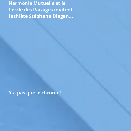
Harmonie Mutuelle et le
Cercle des Paraiges invitent
l’athlète Stéphane Diagana
pour une conférence sur la
performance "collective et
durable"
Y a pas que le chrono !