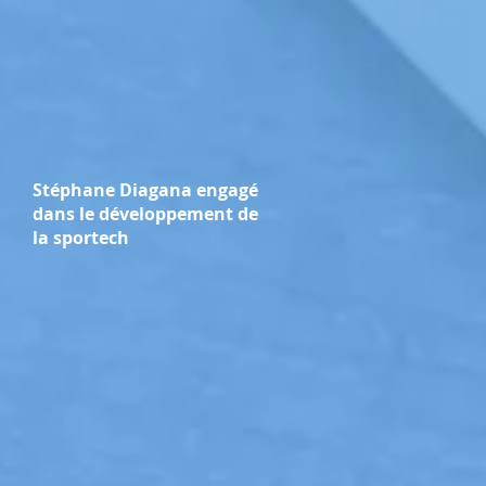
Stéphane Diagana engagé
dans le développement de
la sportech