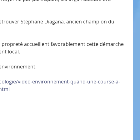
retrouver Stéphane Diagana, ancien champion du 
la propreté accueillent favorablement cette démarche 
nt local.
l'environnement.
ecologie/video-environnement-quand-une-course-a-
.html