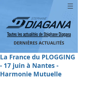
Toutes les actualités de Stéphane Diagana
DERNIÈRES ACTUALITÉS
La France du PLOGGING
- 17 juin à Nantes -
Harmonie Mutuelle