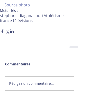
Source photo
Mots-clés :
stephane diagana
sport
Athlétisme
france télévisions
Commentaires
Rédigez un commentaire...