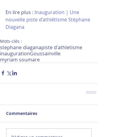
En lire plus : 
Inauguration | Une 
nouvelle piste d’athlétisme Stéphane 
Diagana
Mots-clés :
stephane diagana
piste d'athletisme
inauguration
Goussainville
myriam soumare
Commentaires