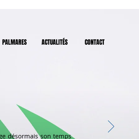
PALMARES
ACTUALITÉS
CONTACT
age désormais son temps