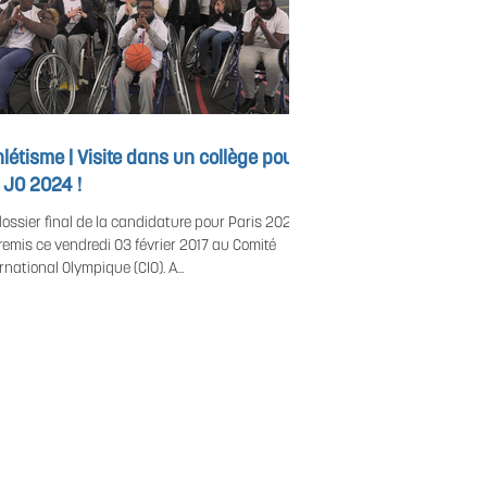
létisme | Visite dans un collège pour
 JO 2024 !
dossier final de la candidature pour Paris 2024 a
 remis ce vendredi 03 février 2017 au Comité
rnational Olympique (CIO). A...