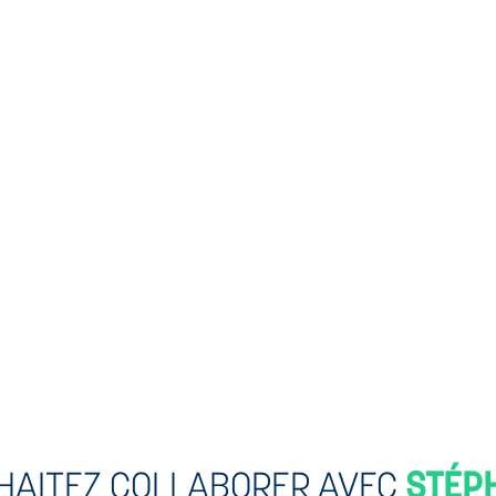
HAITEZ COLLABORER AVEC
STÉP