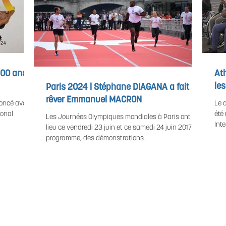
 100 ans
Ath
les
Paris 2024 | Stéphane DIAGANA a fait
rêver Emmanuel MACRON
oncé avoir
Le 
ional
été
Les Journées Olympiques mondiales à Paris ont eu
Inte
lieu ce vendredi 23 juin et ce samedi 24 juin 2017. Au
programme, des démonstrations...