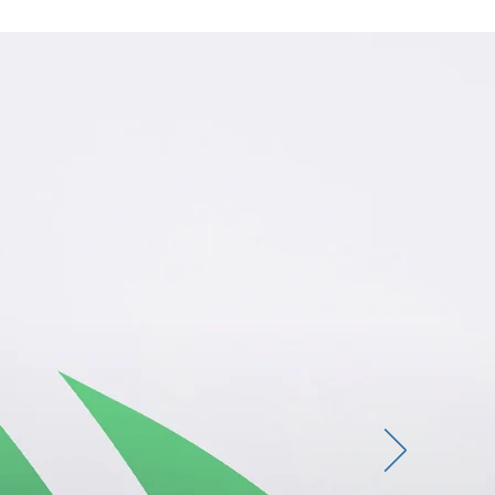
PALMARES
ACTUALITÉS
CONTACT
age désormais son temps