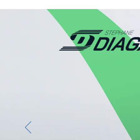
Un acteur import
Champion du Monde du 4