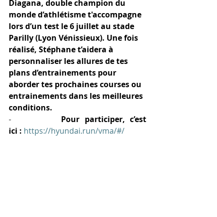
Diagana, double champion du 
monde d’athlétisme t'accompagne 
lors d’un test le 6 juillet au stade 
Parilly (Lyon Vénissieux). Une fois 
réalisé, Stéphane t’aidera à 
personnaliser les allures de tes 
plans d’entrainements pour 
aborder tes prochaines courses ou 
entrainements dans les meilleures 
conditions.
-          
Pour participer, c’est 
ici :
https://hyundai.run/vma/#/