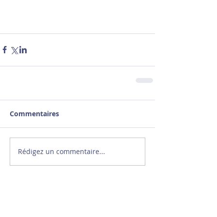
Commentaires
Rédigez un commentaire...
Le sport ne se résume