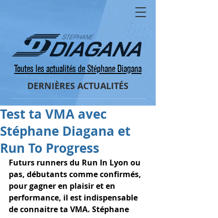
Toutes les actualités de Stéphane Diagana
DERNIÈRES ACTUALITÉS
Test ta VMA avec
Stéphane Diagana et
Run To Progress
Futurs runners du Run In Lyon ou 
pas, débutants comme confirmés, 
pour gagner en plaisir et en 
performance, il est indispensable 
de connaitre ta VMA. Stéphane 