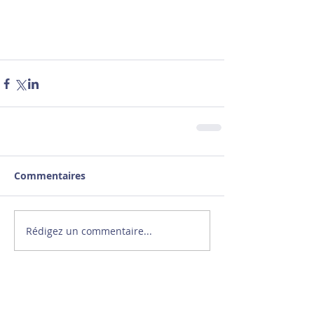
Commentaires
Rédigez un commentaire...
Le sport ne se résume