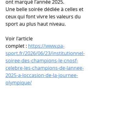
ont marqué l'année 2025. 
Une belle soirée dédiée à celles et 
ceux qui font vivre les valeurs du 
sport au plus haut niveau.
Voir l'article 
complet : 
https://www.pa-
sport.fr/2026/06/23/institutionnel-
soiree-des-champions-le-cnosf-
celebre-les-champions-de-lannee-
2025-a-loccasion-de-la-journee-
olympique/