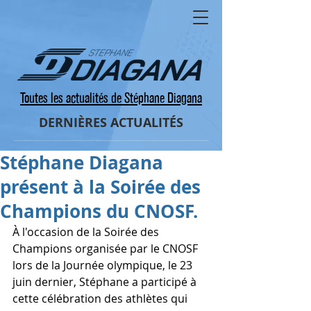
Toutes les actualités de Stéphane Diagana
DERNIÈRES ACTUALITÉS
Stéphane Diagana
présent à la Soirée des
Champions du CNOSF.
À l'occasion de la Soirée des 
Champions organisée par le CNOSF 
lors de la Journée olympique, le 23 
juin dernier, Stéphane a participé à 
cette célébration des athlètes qui 