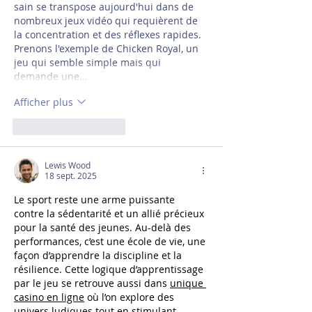
sain se transpose aujourd'hui dans de 
nombreux jeux vidéo qui requièrent de 
la concentration et des réflexes rapides. 
Prenons l'exemple de Chicken Royal, un 
jeu qui semble simple mais qui 
demande une…
Afficher plus
J'aime
Répondre
Lewis Wood
18 sept. 2025
Le sport reste une arme puissante 
contre la sédentarité et un allié précieux 
pour la santé des jeunes. Au-delà des 
performances, c’est une école de vie, une 
façon d’apprendre la discipline et la 
résilience. Cette logique d’apprentissage 
par le jeu se retrouve aussi dans 
unique 
casino en ligne
 où l’on explore des 
univers ludiques tout en stimulant 