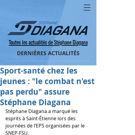
Toutes les actualités de Stéphane Diagana
DERNIÈRES ACTUALITÉS
Sport-santé chez les
jeunes : "le combat n'est
pas perdu" assure
Stéphane Diagana
Stéphane Diagana a marqué les 
esprits à Saint-Étienne lors des 
journées de l’EPS organisées par le 
SNEP-FSU. 