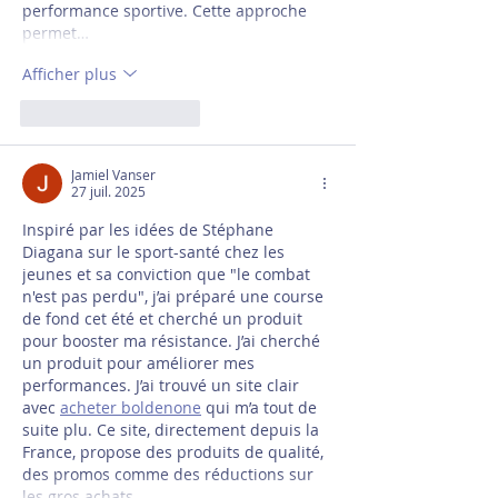
performance sportive. Cette approche 
permet…
Afficher plus
J'aime
Répondre
Jamiel Vanser
27 juil. 2025
Inspiré par les idées de Stéphane 
Diagana sur le sport-santé chez les 
jeunes et sa conviction que "le combat 
n'est pas perdu", j’ai préparé une course 
de fond cet été et cherché un produit 
pour booster ma résistance. J’ai cherché 
un produit pour améliorer mes 
performances. J’ai trouvé un site clair 
avec 
acheter boldenone
 qui m’a tout de 
suite plu. Ce site, directement depuis la 
France, propose des produits de qualité, 
des promos comme des réductions sur 
les gros achats…