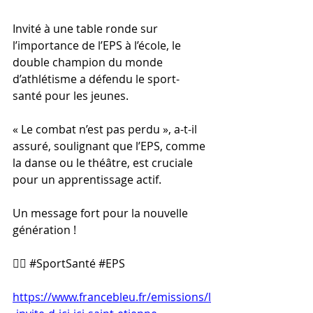
Invité à une table ronde sur 
l’importance de l’EPS à l’école, le 
double champion du monde 
d’athlétisme a défendu le sport-
santé pour les jeunes. 
« Le combat n’est pas perdu », a-t-il 
assuré, soulignant que l’EPS, comme 
la danse ou le théâtre, est cruciale 
pour un apprentissage actif. 
Un message fort pour la nouvelle 
génération ! 
🏃‍♂️ 
#SportSanté
#EPS
https://www.francebleu.fr/emissions/l