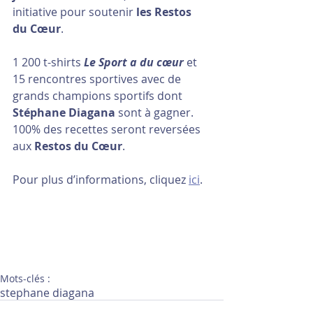
initiative pour soutenir 
les Restos 
du Cœur
.
1 200 t-shirts 
Le Sport a du cœur 
et 
15 rencontres sportives avec de 
grands champions sportifs dont 
Stéphane Diagana
 sont à gagner. 
100% des recettes seront reversées 
aux 
Restos du Cœur
.
Pour plus d’informations, cliquez 
ici
.
Mots-clés :
stephane diagana