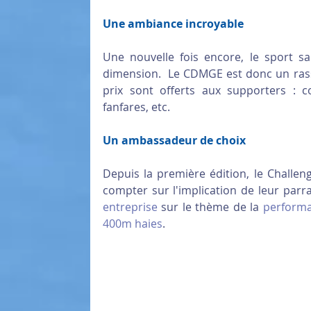
Une ambiance incroyable
Une nouvelle fois encore, le sport s
dimension.  Le CDMGE est donc un rass
prix sont offerts aux supporters : 
fanfares, etc. 
Un ambassadeur de choix 
Depuis la première édition, le Challe
compter sur l'implication de leur par
entreprise
 sur le thème de la 
perform
400m haies
. 