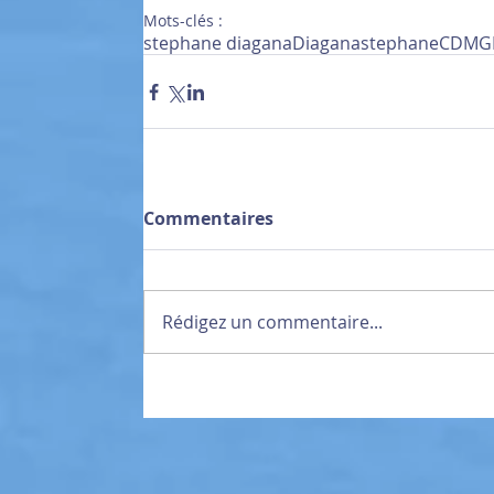
Mots-clés :
stephane diagana
Diagana
stephane
CDMG
Commentaires
Rédigez un commentaire...