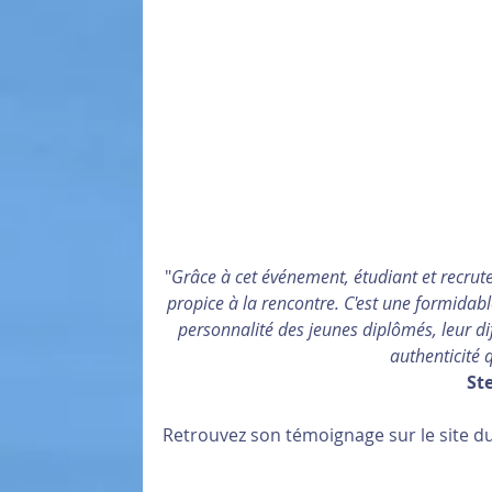
"
Grâce à cet événement, étudiant et recruteu
propice à la rencontre. C'est une formidable
personnalité des jeunes diplômés, leur dif
authenticité 
St
Retrouvez son témoignage sur le site 