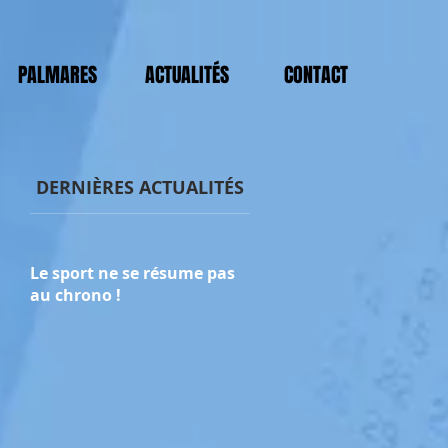
PALMARES
ACTUALITÉS
CONTACT
DERNIÈRES ACTUALITÉS
Le sport ne se résume pas
au chrono !