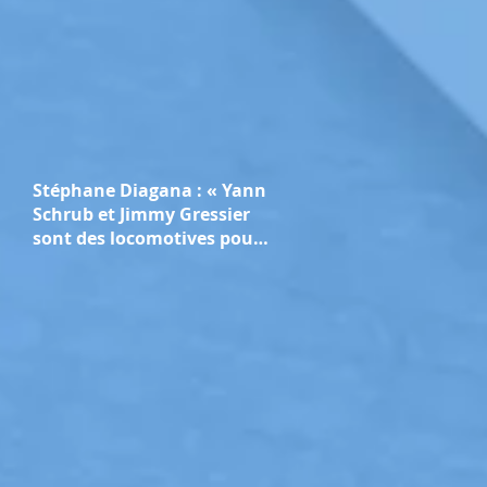
Stéphane Diagana : « Yann
Schrub et Jimmy Gressier
sont des locomotives pour
l’athlétisme français »