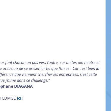
r font chacun un pas vers l'autre, sur un terrain neutre et 
 occasion de se présenter tel que l'on est. Car c'est bien la 
férence que viennent chercher les entreprises. C'est cette 
que j'aime dans ce challenge.
"
ephane DIAGANA
du CDMGE 
ici
 ! 