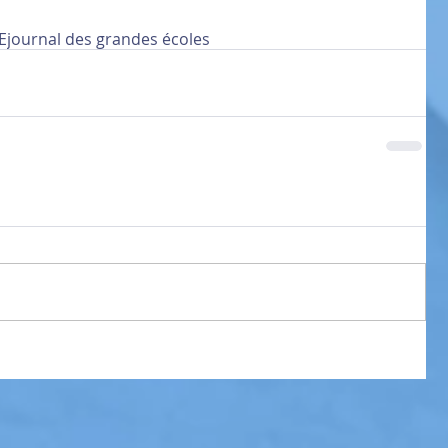
E
journal des grandes écoles