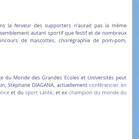
ans la ferveur des supporters n'aurait pas la même 
emblement autant sportif que festif et de nombreux 
concours de mascottes, chorégraphie de pom-pom, 
nge du Monde des Grandes Ecoles et Universités peut 
rain, Stéphane DIAGANA, actuellement 
conférencier en 
ance
 et du 
sport santé
, et ex 
champion du monde du 