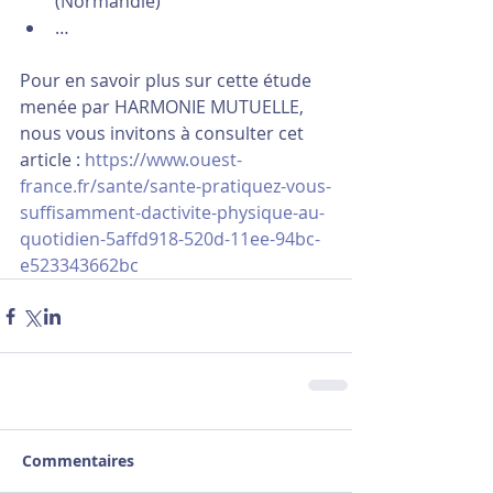
(Normandie)
…
Pour en savoir plus sur cette étude 
menée par HARMONIE MUTUELLE, 
nous vous invitons à consulter cet 
article : 
https://www.ouest-
france.fr/sante/sante-pratiquez-vous-
suffisamment-dactivite-physique-au-
quotidien-5affd918-520d-11ee-94bc-
e523343662bc
Commentaires