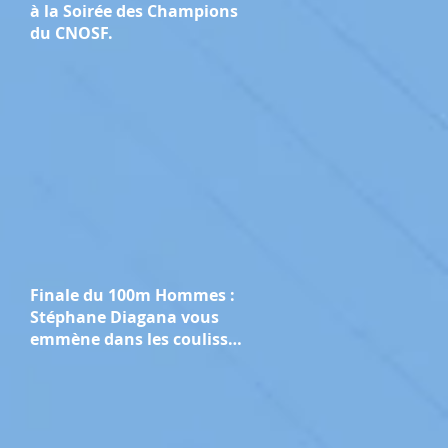
à la Soirée des Champions
du CNOSF.
Finale du 100m Hommes :
Stéphane Diagana vous
emmène dans les coulisses
des Jeux de Paris 2024.