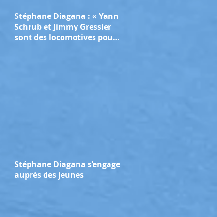
Stéphane Diagana : « Yann
Schrub et Jimmy Gressier
sont des locomotives pour
l’athlétisme français »
Stéphane Diagana s’engage
auprès des jeunes