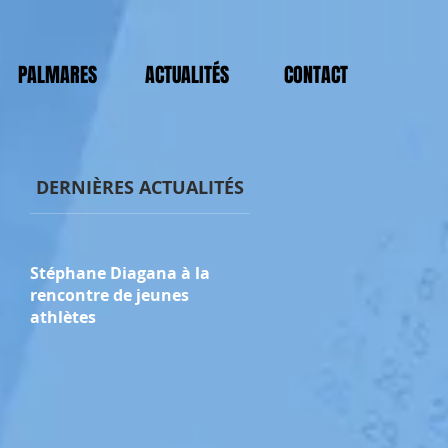
PALMARES
ACTUALITÉS
CONTACT
DERNIÈRES ACTUALITÉS
Stéphane Diagana à la
rencontre de jeunes
athlètes