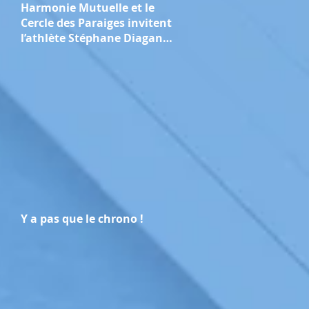
Harmonie Mutuelle et le
Cercle des Paraiges invitent
l’athlète Stéphane Diagana
pour une conférence sur la
performance "collective et
durable"
Y a pas que le chrono !