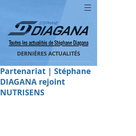
Toutes les actualités de Stéphane Diagana
DERNIÈRES ACTUALITÉS
Partenariat | Stéphane
DIAGANA rejoint
NUTRISENS